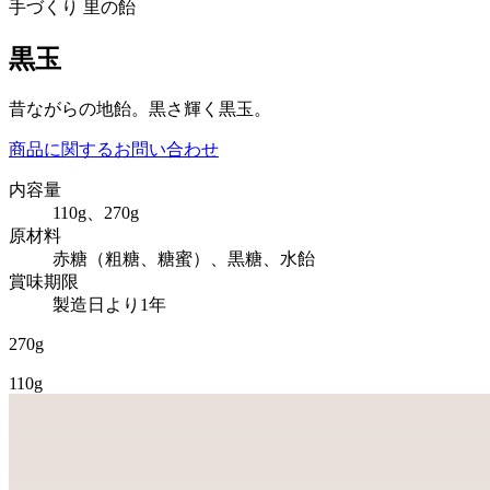
手づくり 里の飴
黒玉
昔ながらの地飴。黒さ輝く黒玉。
商品に関するお問い合わせ
内容量
110g、270g
原材料
赤糖（粗糖、糖蜜）、黒糖、水飴
賞味期限
製造日より1年
270g
110g