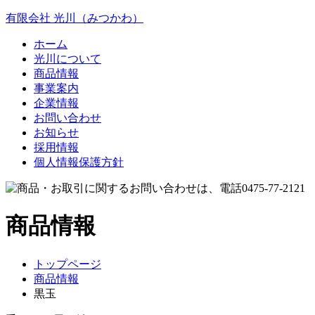
有限会社 光川（みつかわ）
ホーム
光川について
商品情報
事業案内
企業情報
お問い合わせ
お知らせ
採用情報
個人情報保護方針
商品
情報
トップページ
商品情報
黒玉